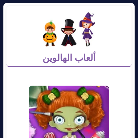
ألعاب الهالوين