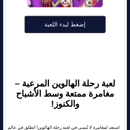
إضغط لبدء اللعبة
لعبة رحلة الهالوين المرعبة –
مغامرة ممتعة وسط الأشباح
والكنوز!
استعد لمغامرة لا تُنسى في لعبة رحلة الهالوين! انطلق في عالم